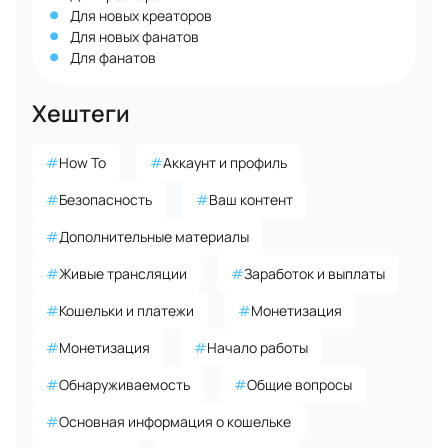
Для новых креаторов
Для новых фанатов
Для фанатов
Хештеги
#
How To
#
Аккаунт и профиль
#
Безопасность
#
Ваш контент
#
Дополнительные материалы
#
Живые трансляции
#
Заработок и выплаты
#
Кошельки и платежи
#
Монетизация
#
Монетизация
#
Начало работы
#
Обнаруживаемость
#
Общие вопросы
#
Основная информация о кошельке