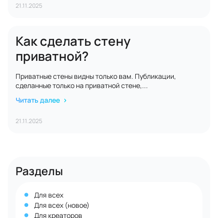
21.11.2025
Как сделать стену
приватной?
Приватные стены видны только вам. Публикации,
сделанные только на приватной стене,...
Читать далее
21.11.2025
Разделы
Для всех
Для всех (новое)
Для креаторов