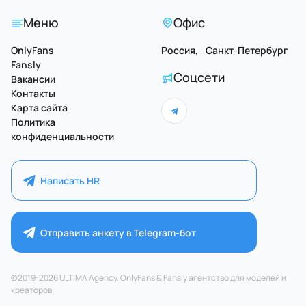
Меню
Офис
OnlyFans
Россия, Санкт-Петербург
Fansly
Соцсети
Вакансии
Контакты
Карта сайта
Политика
конфиденциальности
Написать HR
Отправить анкету в Telegram-бот
©2019-2026 ULTIMA Agency. OnlyFans & Fansly агентство для моделей и
креаторов