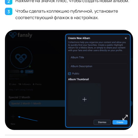
Нажмите на значок плюс, чтобы создать новый альбом.
Чтобы сделать коллекцию публичной, установите
соответствующий флажок в настройках.