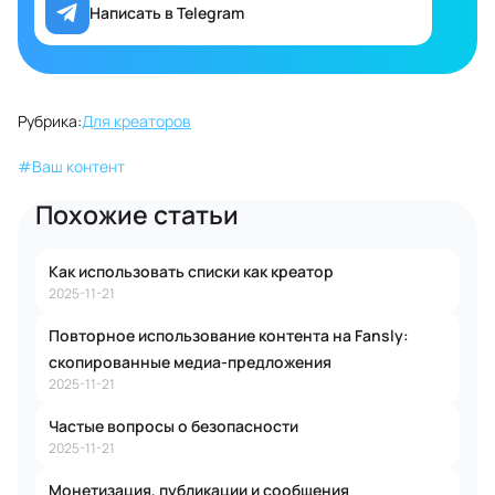
Написать в Telegram
Рубрика:
Для креаторов
#
Ваш контент
Похожие статьи
Как использовать списки как креатор
2025-11-21
Повторное использование контента на Fansly:
скопированные медиа-предложения
2025-11-21
Частые вопросы о безопасности
2025-11-21
Монетизация, публикации и сообщения