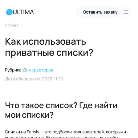
ULTIMA
Оставить заявку
/
Ultima
Как использовать
приватные списки?
Рубрика:
Для креаторов
Дата обновления:
2025-11-21
Что такое список? Где найти
мои списки?
Списки на Fansly — это подборки пользователей, которыми
управляет креатор. Вы можете использовать их, чтобы