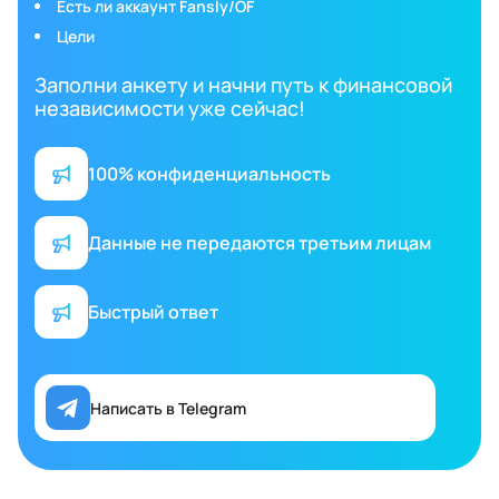
Есть ли аккаунт Fansly/OF
Цели
Заполни анкету и начни путь к финансовой
независимости уже сейчас!
100% конфиденциальность
Данные не передаются третьим лицам
Быстрый ответ
Написать в Telegram