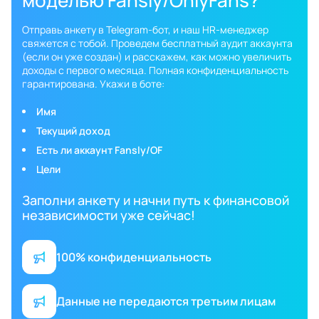
моделью Fansly/OnlyFans?
Отправь анкету в Telegram-бот, и наш HR-менеджер
свяжется с тобой. Проведем бесплатный аудит аккаунта
(если он уже создан) и расскажем, как можно увеличить
доходы с первого месяца. Полная конфиденциальность
гарантирована. Укажи в боте:
Имя
Текущий доход
Есть ли аккаунт Fansly/OF
Цели
Заполни анкету и начни путь к финансовой
независимости уже сейчас!
100% конфиденциальность
Данные не передаются третьим лицам