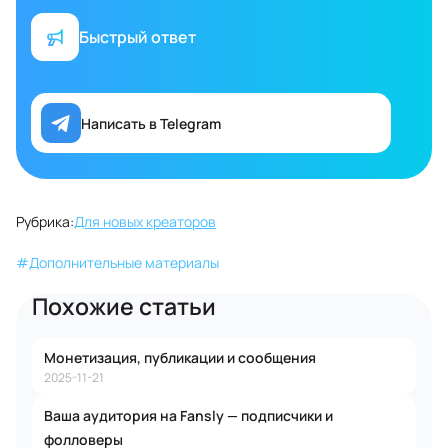
Быстрый ответ
Написать в Telegram
Рубрика:
Для новых креаторов
#
Дополнительные материалы
Похожие статьи
Монетизация, публикации и сообщения
2025-11-21
Ваша аудитория на Fansly — подписчики и
фолловеры