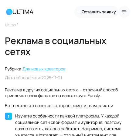
ULTIMA
Оставить заявку
/
Ultima
Реклама в социальных
сетях
Рубрика:
Для новых креаторов
Дата обновления:
2025-11-21
Реклама в других социальных сетях — отличный способ
привлечь новых фанатов на ваш аккаунт Fansly.
Вот несколько советов, которые помогут вам начать:
Изучите особенности каждой платформы. У каждой
социальной сети свой формат и аудитория, поэтому
важно понять, как она работает. Например, система
хэштегов в Instagram — отличный инструмент для