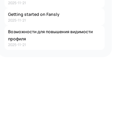
2025-11-21
Getting started on Fansly
2025-11-21
Возможности для повышения видимости
профиля
2025-11-21