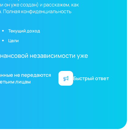
 он уже создан) и расскажем, как
а. Полная конфиденциальность
Текущий доход
Цели
финансовой независимости уже
анные не передаются
Быстрый ответ
етьим лицам