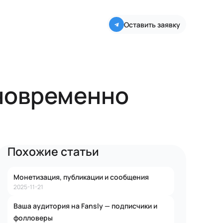
Оставить заявку
дновременно
Похожие статьи
Монетизация, публикации и сообщения
2025-11-21
Ваша аудитория на Fansly — подписчики и
фолловеры