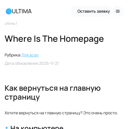
ULTIMA
Оставить заявку
/
Ultima
Where Is The Homepage
Рубрика:
Для всех
Дата обновления:
2025-11-21
Как вернуться на главную
страницу
Хотите вернуться на главную страницу? Это очень просто.
На компьютере