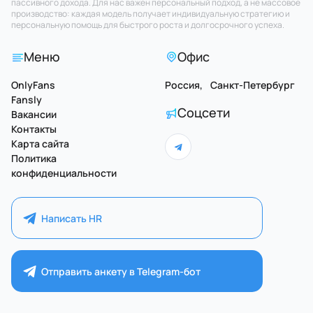
пассивного дохода. Для нас важен персональный подход, а не массовое
производство: каждая модель получает индивидуальную стратегию и
персональную помощь для быстрого роста и долгосрочного успеха.
Меню
Офис
OnlyFans
Россия, Санкт-Петербург
Fansly
Соцсети
Вакансии
Контакты
Карта сайта
Политика
конфиденциальности
Написать HR
Отправить анкету в Telegram-бот