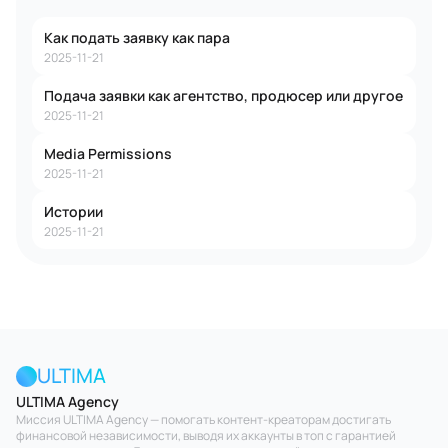
Как подать заявку как пара
2025-11-21
Подача заявки как агентство, продюсер или другое
2025-11-21
Media Permissions
2025-11-21
Истории
2025-11-21
ULTIMA
ULTIMA Agency
Миссия ULTIMA Agency — помогать контент-креаторам достигать
финансовой независимости, выводя их аккаунты в топ с гарантией