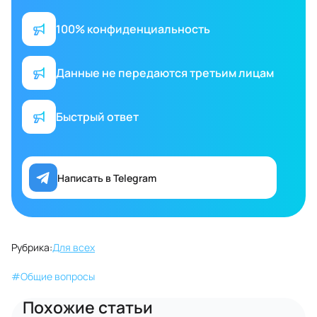
100% конфиденциальность
Данные не передаются третьим лицам
Быстрый ответ
Написать в Telegram
Рубрика:
Для всех
#
Общие вопросы
Похожие статьи