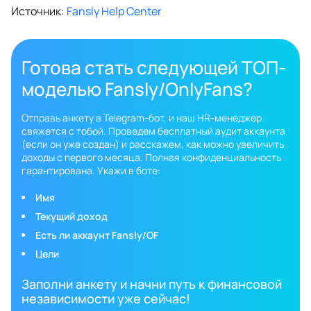
Источник:
Fansly Help Center
Готова стать следующей ТОП-
моделью Fansly/OnlyFans?
Отправь анкету в Telegram-бот, и наш HR-менеджер
свяжется с тобой. Проведем бесплатный аудит аккаунта
(если он уже создан) и расскажем, как можно увеличить
доходы с первого месяца. Полная конфиденциальность
гарантирована. Укажи в боте:
Имя
Текущий доход
Есть ли аккаунт Fansly/OF
Цели
Заполни анкету и начни путь к финансовой
независимости уже сейчас!