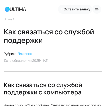
ULTIMA
Оставить заявку
/
Ultima
Как связаться со службой
поддержки
Рубрика:
Для всех
Дата обновления:
2025-11-21
Как связаться со службой
поддержки с компьютера
Нужна помощь? Без проблем. Связаться с нами можно прямо