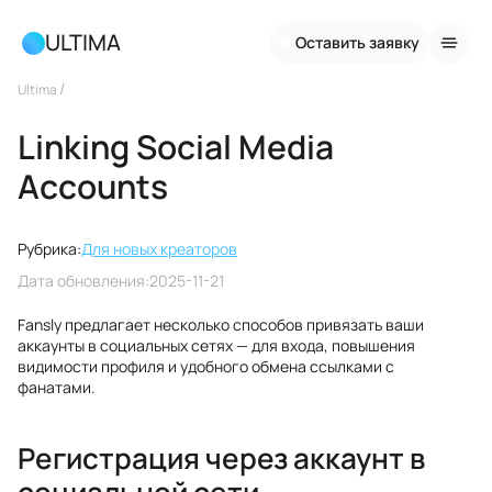
ULTIMA
Оставить заявку
/
Ultima
Linking Social Media
Accounts
Рубрика:
Для новых креаторов
Дата обновления:
2025-11-21
Fansly предлагает несколько способов привязать ваши
аккаунты в социальных сетях — для входа, повышения
видимости профиля и удобного обмена ссылками с
фанатами.
Регистрация через аккаунт в