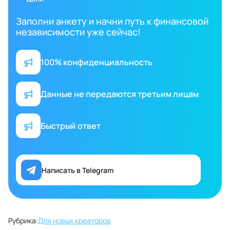
Заполни анкету и начни путь к финансовой
независимости уже сейчас!
100% конфиденциальность
Данные не передаются третьим лицам
Быстрый ответ
Написать в Telegram
Рубрика:
Для новых креаторов