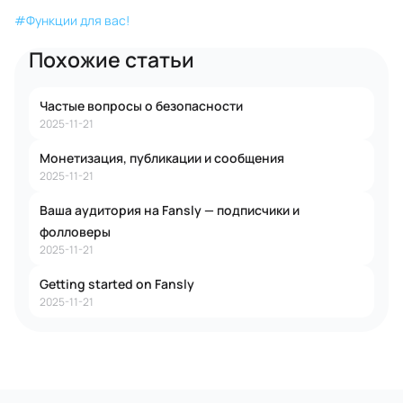
#
Функции для вас!
Похожие статьи
Частые вопросы о безопасности
2025-11-21
Монетизация, публикации и сообщения
2025-11-21
Ваша аудитория на Fansly — подписчики и
фолловеры
2025-11-21
Getting started on Fansly
2025-11-21