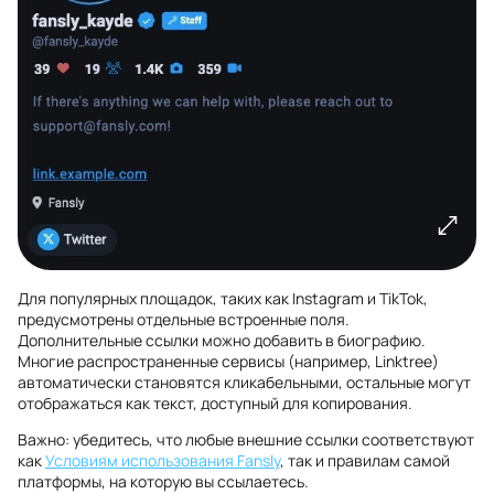
Для популярных площадок, таких как Instagram и TikTok,
предусмотрены отдельные встроенные поля.
Дополнительные ссылки можно добавить в биографию.
Многие распространенные сервисы (например, Linktree)
автоматически становятся кликабельными, остальные могут
отображаться как текст, доступный для копирования.
Важно: убедитесь, что любые внешние ссылки соответствуют
как
Условиям использования Fansly
, так и правилам самой
платформы, на которую вы ссылаетесь.