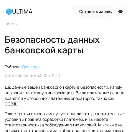
ULTIMA
Оставить заявку
/
Ultima
Безопасность данных
банковской карты
Рубрика:
Для всех
Дата обновления:
2025-11-21
Да, данные вашей банковской карты в безопасности. Fansly
не хранит платежную информацию. Ваши платежные данные
хранятся у сторонних платежных операторов, таких как
CCBill.
Такие третьи стороны могут устанавливать дополнительные
условия и правила обработки платежей, и вы несете
ответственность за соблюдение этих условий. Мы также не
несем ответственности за любые последствия, связанные с