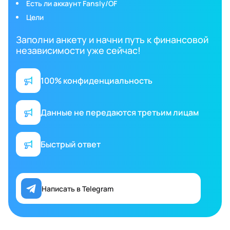
Есть ли аккаунт Fansly/OF
Цели
Заполни анкету и начни путь к финансовой
независимости уже сейчас!
100% конфиденциальность
Данные не передаются третьим лицам
Быстрый ответ
Написать в Telegram