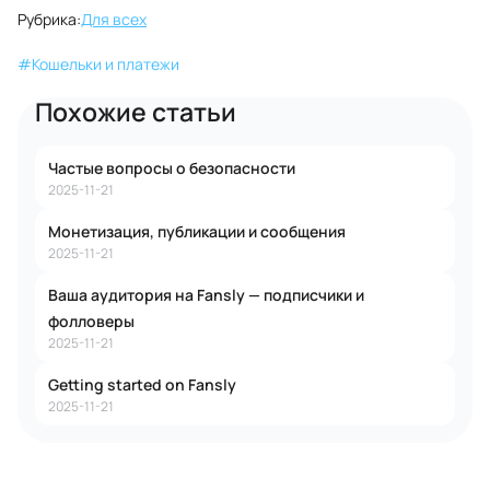
Рубрика:
Для всех
#
Кошельки и платежи
Похожие статьи
Частые вопросы о безопасности
2025-11-21
Монетизация, публикации и сообщения
2025-11-21
Ваша аудитория на Fansly — подписчики и
фолловеры
2025-11-21
Getting started on Fansly
2025-11-21