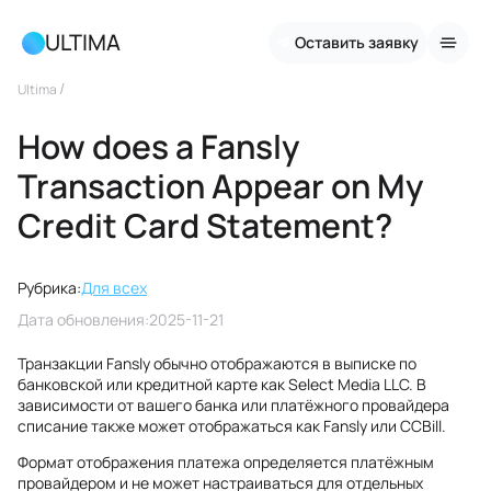
ULTIMA
Оставить заявку
/
Ultima
How does a Fansly
Transaction Appear on My
Credit Card Statement?
Рубрика:
Для всех
Дата обновления:
2025-11-21
Транзакции Fansly обычно отображаются в выписке по
банковской или кредитной карте как Select Media LLC. В
зависимости от вашего банка или платёжного провайдера
списание также может отображаться как Fansly или CCBill.
Формат отображения платежа определяется платёжным
провайдером и не может настраиваться для отдельных