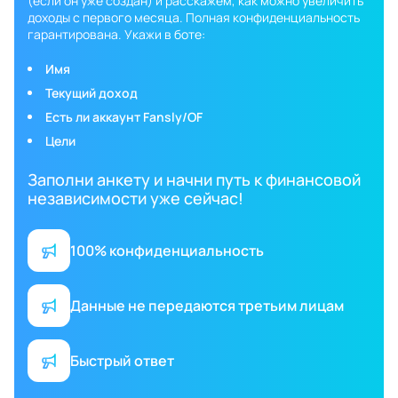
(если он уже создан) и расскажем, как можно увеличить
доходы с первого месяца. Полная конфиденциальность
гарантирована. Укажи в боте:
Имя
Текущий доход
Есть ли аккаунт Fansly/OF
Цели
Заполни анкету и начни путь к финансовой
независимости уже сейчас!
100% конфиденциальность
Данные не передаются третьим лицам
Быстрый ответ