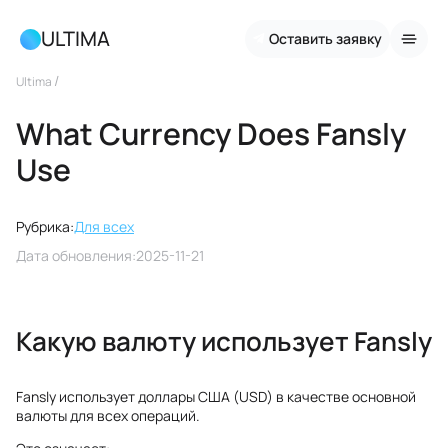
ULTIMA
Оставить заявку
/
Ultima
What Currency Does Fansly
Use
Рубрика:
Для всех
Дата обновления:
2025-11-21
Какую валюту использует Fansly
Fansly использует доллары США (USD) в качестве основной
валюты для всех операций.