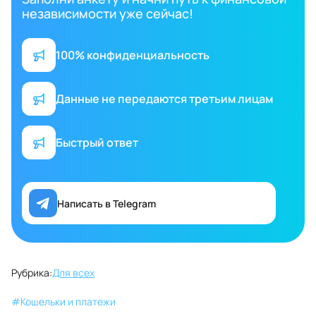
независимости уже сейчас!
100% конфиденциальность
Данные не передаются третьим лицам
Быстрый ответ
Написать в Telegram
Рубрика:
Для всех
#
Кошельки и платежи