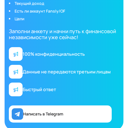
Текущий доход
Есть ли аккаунт Fansly/OF
Цели
Заполни анкету и начни путь к финансовой
независимости уже сейчас!
100% конфиденциальность
Данные не передаются третьим лицам
Быстрый ответ
Написать в Telegram