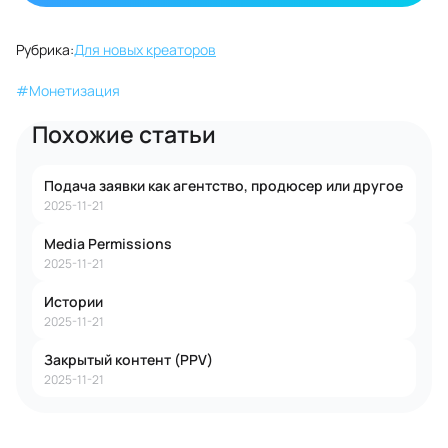
Рубрика:
Для новых креаторов
#
Монетизация
Похожие статьи
Подача заявки как агентство, продюсер или другое
2025-11-21
Media Permissions
2025-11-21
Истории
2025-11-21
Закрытый контент (PPV)
2025-11-21