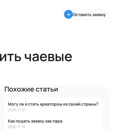
Оставить заявку
вить чаевые
Похожие статьи
Могу ли я стать креатором из своей страны?
2025-11-21
Как подать заявку как пара
2025-11-21