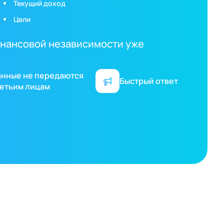
Текущий доход
Цели
финансовой независимости уже
анные не передаются
Быстрый ответ
етьим лицам