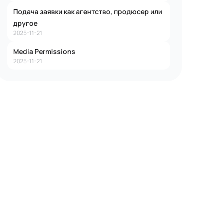
Подача заявки как агентство, продюсер или
другое
2025-11-21
Media Permissions
2025-11-21