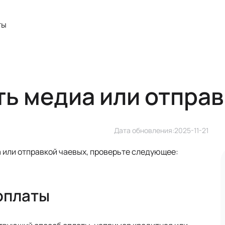
ты
ть медиа или отпра
Дата обновления:
2025-11-21
а или отправкой чаевых, проверьте следующее:
оплаты