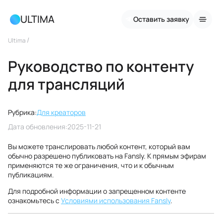
ULTIMA
Оставить заявку
/
Ultima
Руководство по контенту
для трансляций
Рубрика:
Для креаторов
Дата обновления:
2025-11-21
Вы можете транслировать любой контент, который вам
обычно разрешено публиковать на Fansly. К прямым эфирам
применяются те же ограничения, что и к обычным
публикациям.
Для подробной информации о запрещенном контенте
ознакомьтесь с
Условиями использования Fansly
.