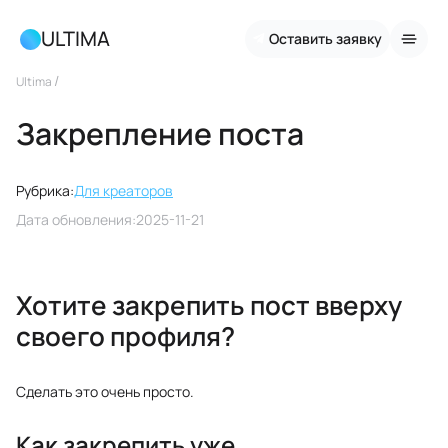
ULTIMA
Оставить заявку
/
Ultima
Закрепление поста
Рубрика:
Для креаторов
Дата обновления:
2025-11-21
Хотите закрепить пост вверху
своего профиля?
Сделать это очень просто.
Как закрепить уже