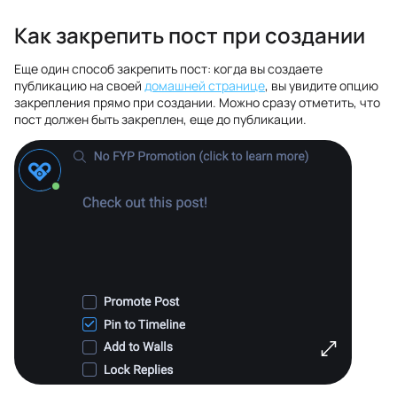
Как закрепить пост при создании
Еще один способ закрепить пост: когда вы создаете
публикацию на своей
домашней странице
, вы увидите опцию
закрепления прямо при создании. Можно сразу отметить, что
пост должен быть закреплен, еще до публикации.