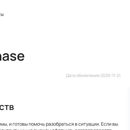
ты
hase
Дата обновления:
2025-11-21
ств
мы, и готовы помочь разобраться в ситуации. Если вы