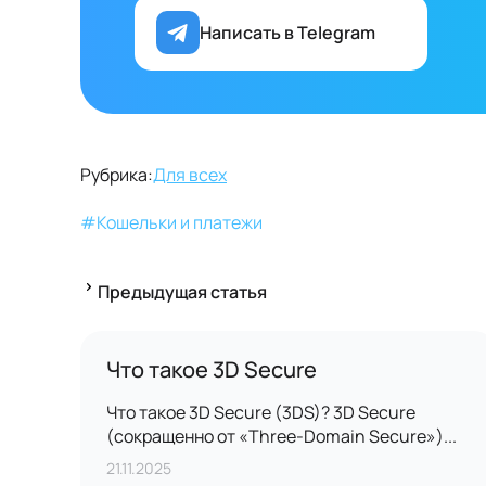
Написать в Telegram
Рубрика:
Для всех
#
Кошельки и платежи
Предыдущая статья
Что такое 3D Secure
Что такое 3D Secure (3DS)? 3D Secure
(сокращенно от «Three-Domain Secure»)...
21.11.2025