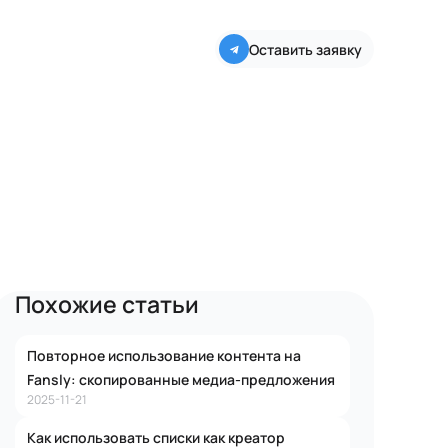
Оставить заявку
Похожие статьи
Повторное использование контента на
Fansly: скопированные медиа-предложения
2025-11-21
Как использовать списки как креатор