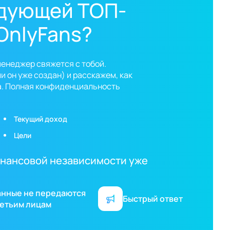
едующей ТОП-
OnlyFans?
менеджер свяжется с тобой.
 он уже создан) и расскажем, как
а. Полная конфиденциальность
Текущий доход
Цели
финансовой независимости уже
анные не передаются
Быстрый ответ
етьим лицам