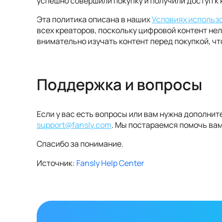
успешно совершили покупку и получили доступ к 
Эта политика описана в наших
Условиях использ
всех креаторов, поскольку цифровой контент не
внимательно изучать контент перед покупкой, ч
Поддержка и вопросы
Если у вас есть вопросы или вам нужна дополнит
support@fansly.com
. Мы постараемся помочь ва
Спасибо за понимание.
Источник:
Fansly Help Center