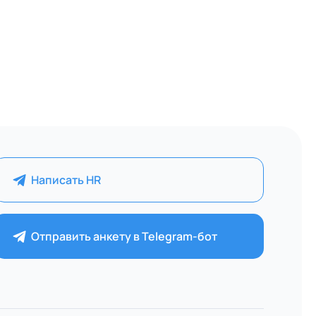
Написать HR
Отправить анкету в Telegram-бот