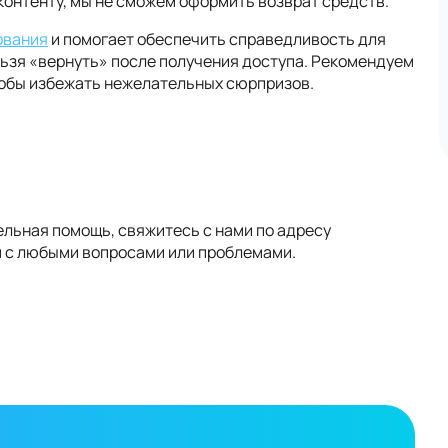
контенту, мы не сможем оформить возврат средств.
ования
и помогает обеспечить справедливость для
льзя «вернуть» после получения доступа. Рекомендуем
тобы избежать нежелательных сюрпризов.
ельная помощь, свяжитесь с нами по адресу
м с любыми вопросами или проблемами.