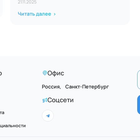
21.11.2025
Читать далее
ю
Офис
Россия, Санкт-Петербург
Соцсети
та
циальности