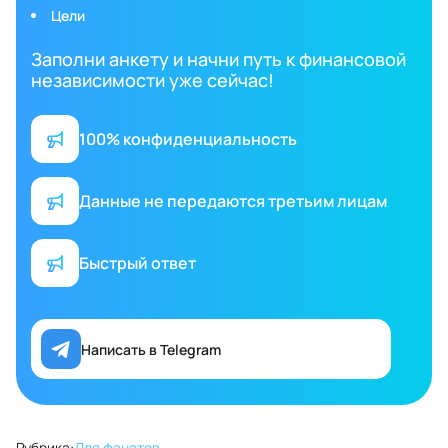
Цели
Заполни анкету и начни путь к финансовой
независимости уже сейчас!
100% конфиденциальность
Данные не передаются третьим лицам
Быстрый ответ
Написать в Telegram
Рубрика:
Для фанатов