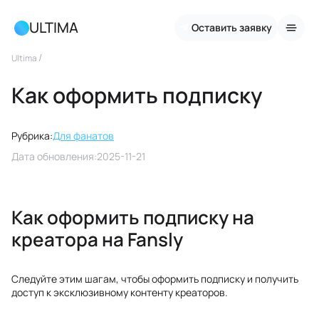
ULTIMA
Оставить заявку
/
Ultima
Как оформить подписку
Рубрика:
Для фанатов
Дата обновления:
2025-11-21
Как оформить подписку на
креатора на Fansly
Следуйте этим шагам, чтобы оформить подписку и получить
доступ к эксклюзивному контенту креаторов.