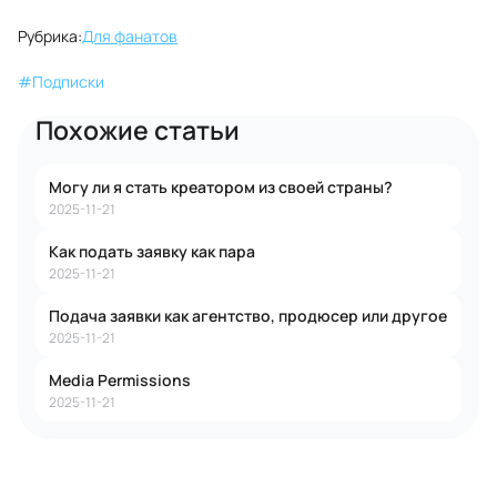
Рубрика:
Для фанатов
#
Подписки
Похожие статьи
Могу ли я стать креатором из своей страны?
2025-11-21
Как подать заявку как пара
2025-11-21
Подача заявки как агентство, продюсер или другое
2025-11-21
Media Permissions
2025-11-21