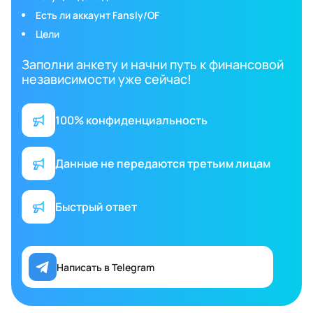
Есть ли аккаунт Fansly/OF
Цели
Заполни анкету и начни путь к финансовой
независимости уже сейчас!
100% конфиденциальность
Данные не передаются третьим лицам
Быстрый ответ
Написать в Telegram