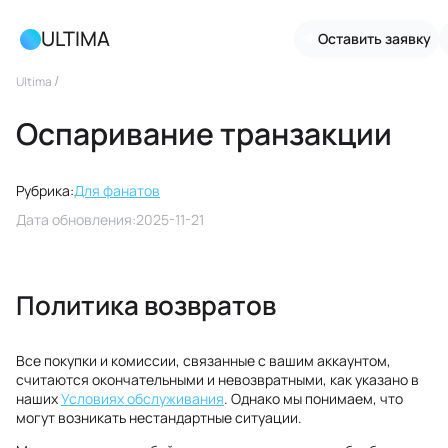
ULTIMA
Оставить заявку
/
Ultima
Оспаривание транзакции
Рубрика:
Для фанатов
Дата обновления:
2025-11-21
Политика возвратов
Все покупки и комиссии, связанные с вашим аккаунтом,
считаются окончательными и невозвратными, как указано в
наших
Условиях обслуживания
. Однако мы понимаем, что
могут возникать нестандартные ситуации.