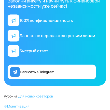
Заполни анкету и начни путь к финансовой
независимости уже сейчас!
100% конфиденциальность
Данные не передаются третьим лицам
Быстрый ответ
Написать в Telegram
Рубрика:
Для новых креаторов
#
Монетизация