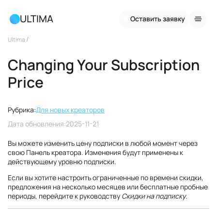
ULTIMA
Оставить заявку
/
Ultima
Changing Your Subscription
Price
Рубрика:
Для новых креаторов
Дата обновления:
2025-11-21
Вы можете изменить цену подписки в любой момент через
свою Панель креатора. Изменения будут применены к
действующему уровню подписки.
Если вы хотите настроить ограниченные по времени скидки,
предложения на несколько месяцев или бесплатные пробные
периоды, перейдите к руководству
Скидки на подписку
.