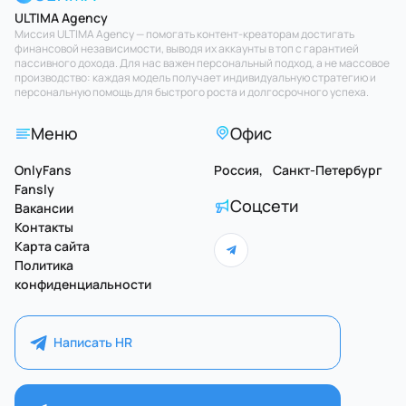
ULTIMA Agency
Миссия ULTIMA Agency — помогать контент-креаторам достигать
финансовой независимости, выводя их аккаунты в топ с гарантией
пассивного дохода. Для нас важен персональный подход, а не массовое
производство: каждая модель получает индивидуальную стратегию и
персональную помощь для быстрого роста и долгосрочного успеха.
Меню
Офис
OnlyFans
Россия, Санкт-Петербург
Fansly
Соцсети
Вакансии
Контакты
Карта сайта
Политика
конфиденциальности
Написать HR