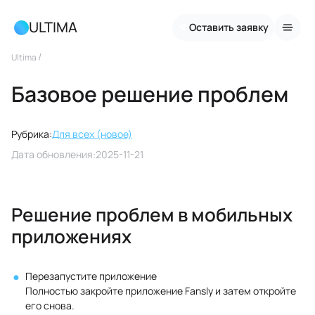
ULTIMA
Оставить заявку
/
Ultima
Базовое решение проблем
Рубрика:
Для всех (новое)
Дата обновления:
2025-11-21
Решение проблем в мобильных
приложениях
Перезапустите приложение
Полностью закройте приложение Fansly и затем откройте
его снова.