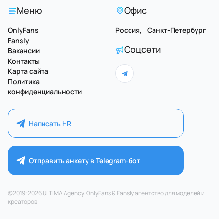
Меню
Офис
OnlyFans
Россия, Санкт-Петербург
Fansly
Соцсети
Вакансии
Контакты
Карта сайта
Политика
конфиденциальности
Написать HR
Отправить анкету в Telegram-бот
©2019-2026 ULTIMA Agency. OnlyFans & Fansly агентство для моделей и
креаторов