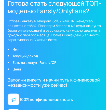
Готова стать следующей ТОП-
моделью Fansly/OnlyFans?
Отправь анкету в Telegram-бот, и наш HR-менеджер
свяжется с тобой. Проведем бесплатный аудит аккаунта
(если он уже создан) и расскажем, как можно увеличить
доходы с первого месяца. Полная конфиденциальность
гарантирована. Укажи в боте:
Имя
Текущий доход
Есть ли аккаунт Fansly/OF
Цели
Заполни анкету и начни путь к финансовой
независимости уже сейчас!
100% конфиденциальность