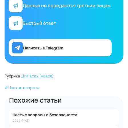
Данные не передаются третьим лицам
Быстрый ответ
Написать в Telegram
Рубрика:
Для всех (новое)
#
Частые вопросы
Похожие статьи
Частые вопросы о безопасности
2025-11-21