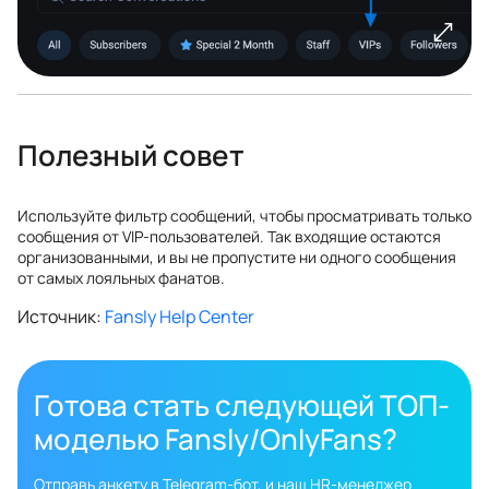
Полезный совет
Используйте фильтр сообщений, чтобы просматривать только
сообщения от VIP-пользователей. Так входящие остаются
организованными, и вы не пропустите ни одного сообщения
от самых лояльных фанатов.
Источник:
Fansly Help Center
Готова стать следующей ТОП-
моделью Fansly/OnlyFans?
Отправь анкету в Telegram-бот, и наш HR-менеджер