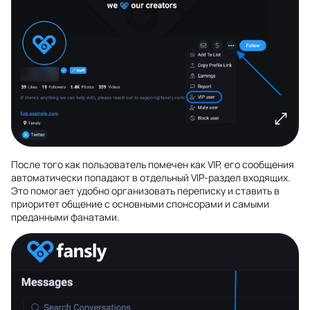
После того как пользователь помечен как VIP, его сообщения
автоматически попадают в отдельный VIP-раздел входящих.
Это помогает удобно организовать переписку и ставить в
приоритет общение с основными спонсорами и самыми
преданными фанатами.