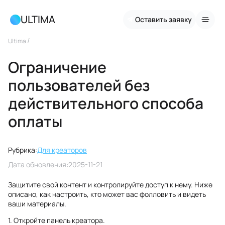
ULTIMA
Оставить заявку
/
Ultima
Ограничение
пользователей без
действительного способа
оплаты
Рубрика:
Для креаторов
Дата обновления:
2025-11-21
Защитите свой контент и контролируйте доступ к нему. Ниже
описано, как настроить, кто может вас фолловить и видеть
ваши материалы.
1. Откройте панель креатора.