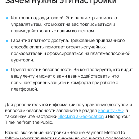
Зачем нужны эти настройки
Контроль над аудиторией. Эти параметры помогают
управлять тем, кто может на вас подписываться и
взаимодействовать с вашим контентом.
Гарантия платного доступа. Требование привязанного
способа оплаты помогает отсеять случайных
пользователей и сфокусироваться на платежеспособной
аудитории.
Приватность и безопасность. Вы контролируете, кто видит
вашу ленту и может с вами взаимодействовать, что
повышает уровень защиты и комфорта при работе с
платформой.
Для дополнительной информации по управлению доступом и
вопросам безопасности загляните в раздел
Security FAQ
, а
также изучите настройки
Blocking a Geolocation
и Hiding Your
Timeline from the Public.
Важно: включение настройки «Require Payment Method to
follow» может привести к снижению количества фолловеров,