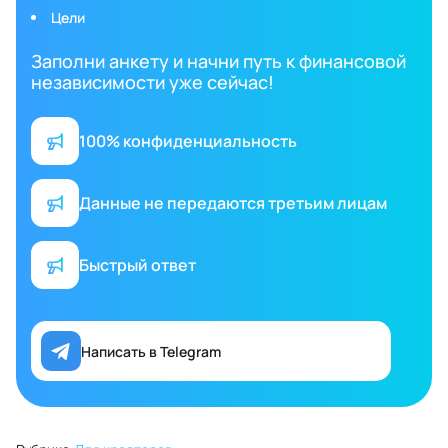
Цели
Заполни анкету и начни путь к финансовой
независимости уже сейчас!
100% конфиденциальность
Данные не передаются третьим лицам
Быстрый ответ
Написать в Telegram