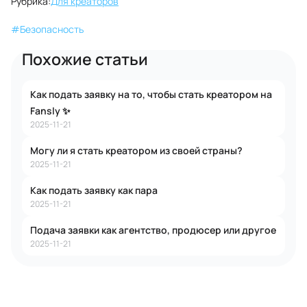
Рубрика:
Для креаторов
#
Безопасность
Похожие статьи
Как подать заявку на то, чтобы стать креатором на
Fansly ✨
2025-11-21
Могу ли я стать креатором из своей страны?
2025-11-21
Как подать заявку как пара
2025-11-21
Подача заявки как агентство, продюсер или другое
2025-11-21