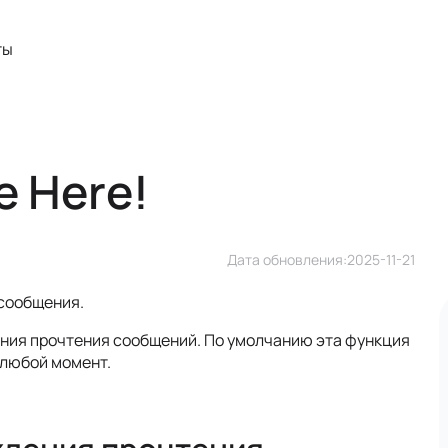
ты
e Here!
Дата обновления:
2025-11-21
 сообщения.
ения прочтения сообщений. По умолчанию эта функция
 любой момент.