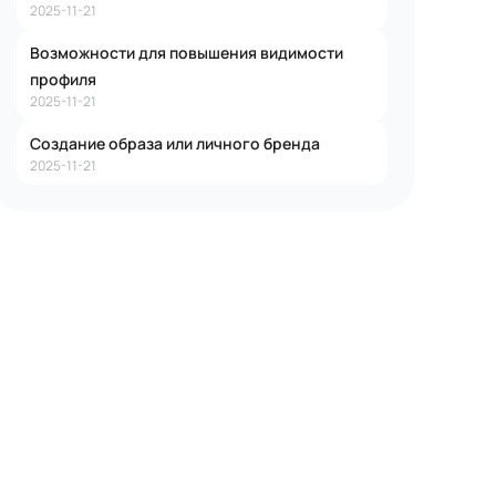
2025-11-21
Возможности для повышения видимости
профиля
2025-11-21
Создание образа или личного бренда
2025-11-21