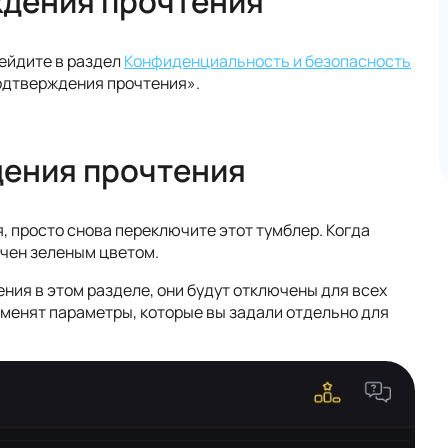
ждения прочтения
ейдите в раздел
Конфиденциальность и безопасность
одтверждения прочтения».
дения прочтения
 просто снова переключите этот тумблер. Когда
чен зеленым цветом.
ния в этом разделе, они будут отключены для всех
зменят параметры, которые вы задали отдельно для