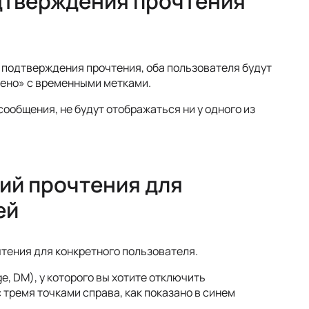
одтверждения прочтения
л подтверждения прочтения, оба пользователя будут
лено» с временными метками.
ообщения, не будут отображаться ни у одного из
ий прочтения для
ей
тения для конкретного пользователя.
e, DM), у которого вы хотите отключить
 тремя точками справа, как показано в синем