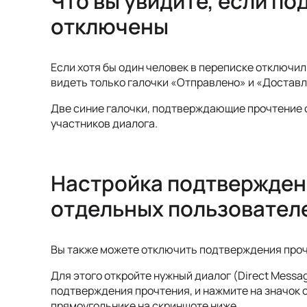
Что вы увидите, если п
отключены
Если хотя бы один человек в переписке отключи
видеть только галочки «Отправлено» и «Достав
Две синие галочки, подтверждающие прочтение с
участников диалога.
Настройка подтвержден
отдельных пользовател
Вы также можете отключить подтверждения проч
Для этого откройте нужный диалог (Direct Messag
подтверждения прочтения, и нажмите на значок с
прямоугольнике на скриншоте ниже.