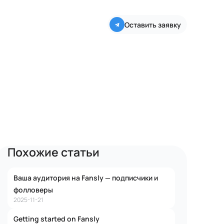
Оставить заявку
Похожие статьи
Ваша аудитория на Fansly — подписчики и
фолловеры
2025-11-21
Getting started on Fansly