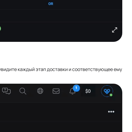
 увидите каждый этап доставки и соответствующее ему