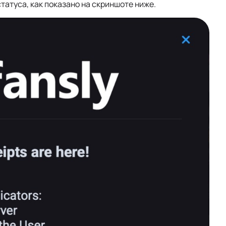
татуса, как показано на скриншоте ниже.