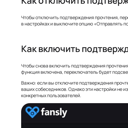
Как отключить подтвер
Чтобы отключить подтверждения прочтения, пер
в настройках и выключите опцию «Отправлять п
Как включить подтверж
Чтобы снова включить подтверждения прочтения,
функция включена, переключатель будет подсве
Важно: если вы отключите подтверждения прочте
ваших собеседников. Однако эти настройки не и
конкретных пользователей.